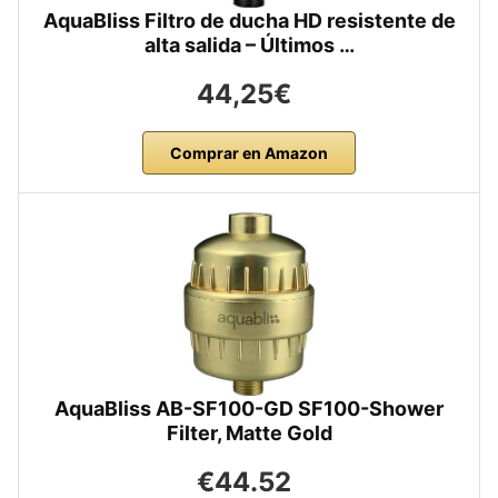
AquaBliss Filtro de ducha HD resistente de
alta salida – Últimos …
44,25€
Comprar en Amazon
AquaBliss AB-SF100-GD SF100-Shower
Filter, Matte Gold
€44.52