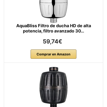
AquaBliss Filtro de ducha HD de alta
potencia, filtro avanzado 30…
59,74€
Comprar en Amazon