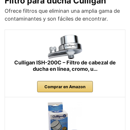
Filtro para ducha
Culligan
Ofrece filtros que eliminan una amplia gama de
contaminantes y son fáciles de encontrar.
Culligan ISH-200C – Filtro de cabezal de
ducha en línea, cromo, u…
Comprar en Amazon