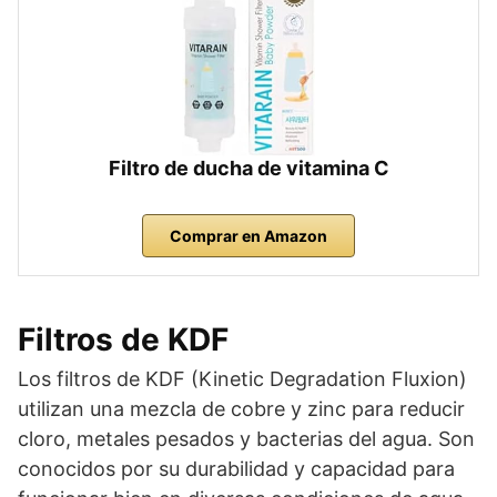
Filtro de ducha de vitamina C
Comprar en Amazon
Filtros de KDF
Los filtros de KDF (Kinetic Degradation Fluxion)
utilizan una mezcla de cobre y zinc para reducir
cloro, metales pesados y bacterias del agua. Son
conocidos por su durabilidad y capacidad para