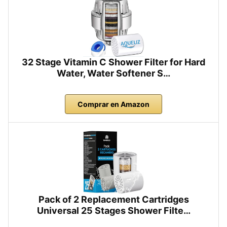
32 Stage Vitamin C Shower Filter for Hard
Water, Water Softener S…
Comprar en Amazon
Pack of 2 Replacement Cartridges
Universal 25 Stages Shower Filte…