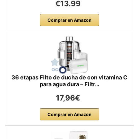
€13.99
Comprar en Amazon
36 etapas Filto de ducha de con vitamina C
para agua dura – Filtr…
17,96€
Comprar en Amazon