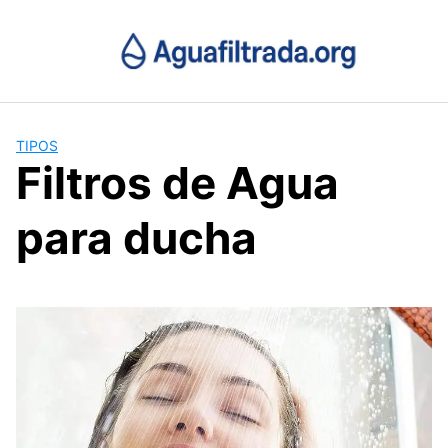
Saltar
al
contenido
TIPOS
Filtros de Agua
para ducha