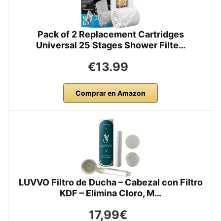
Pack of 2 Replacement Cartridges
Universal 25 Stages Shower Filte…
€13.99
Comprar en Amazon
LUVVO Filtro de Ducha – Cabezal con Filtro
KDF – Elimina Cloro, M…
17,99€