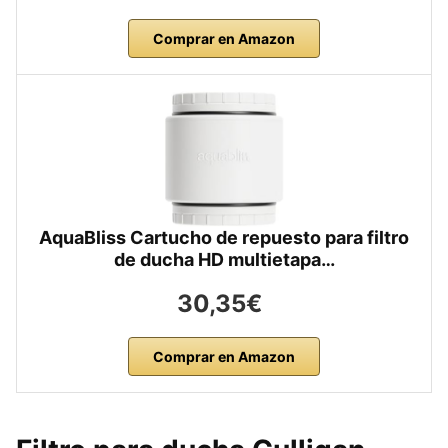
Comprar en Amazon
AquaBliss Cartucho de repuesto para filtro
de ducha HD multietapa…
30,35€
Comprar en Amazon