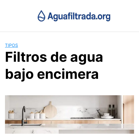
Saltar
al
contenido
TIPOS
Filtros de agua
bajo encimera