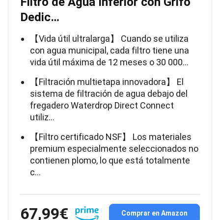
Filtro de Agua Inferior con Grifo
Dedic…
【Vida útil ultralarga】 Cuando se utiliza
con agua municipal, cada filtro tiene una
vida útil máxima de 12 meses o 30 000…
【Filtración multietapa innovadora】 El
sistema de filtración de agua debajo del
fregadero Waterdrop Direct Connect
utiliz…
【Filtro certificado NSF】 Los materiales
premium especialmente seleccionados no
contienen plomo, lo que está totalmente
c…
67,99€
Comprar en Amazon