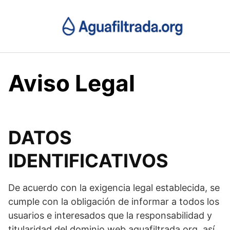
Saltar
al
contenido
Aviso Legal
DATOS
IDENTIFICATIVOS
De acuerdo con la exigencia legal establecida, se
cumple con la obligación de informar a todos los
usuarios e interesados que la responsabilidad y
titularidad del dominio web aguafiltrada.org, así