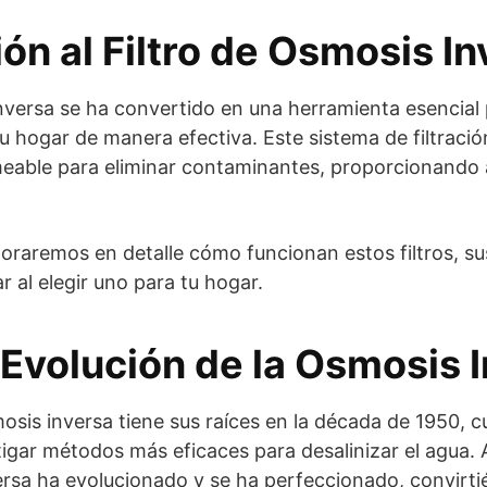
ón al Filtro de Osmosis I
 inversa se ha convertido en una herramienta esencia
su hogar de manera efectiva. Este sistema de filtración
ble para eliminar contaminantes, proporcionando a
loraremos en detalle cómo funcionan estos filtros, su
 al elegir uno para tu hogar.
 Evolución de la Osmosis 
osis inversa tiene sus raíces en la década de 1950, c
gar métodos más eficaces para desalinizar el agua. A
ersa ha evolucionado y se ha perfeccionado, convirt