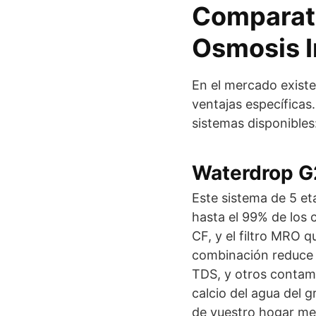
Comparati
Osmosis I
En el mercado existe
ventajas específicas
sistemas disponibles
Waterdrop G
Este sistema de 5 eta
hasta el 99% de los 
CF, y el filtro MRO 
combinación reduce l
TDS, y otros contami
calcio del agua del gr
de vuestro hogar mej