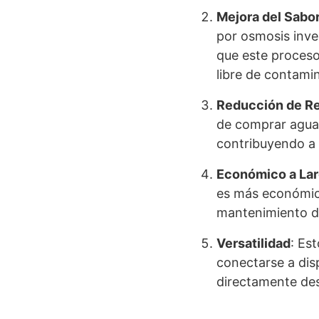
Mejora del Sabo
por osmosis inve
que este proceso
libre de contami
Reducción de Re
de comprar agua 
contribuyendo a 
Económico a Lar
es más económic
mantenimiento de
Versatilidad
: Es
conectarse a dis
directamente des