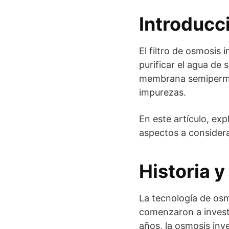
Introducci
El filtro de osmosis
purificar el agua de 
membrana semipermea
impurezas.
En este artículo, exp
aspectos a considerar
Historia y
La tecnología de osm
comenzaron a investi
años, la osmosis inv