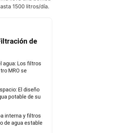
asta 1500 litros/día.
ltración de
 agua: Los filtros
iltro MRO se
spacio: El diseño
gua potable de su
 interna y filtros
jo de agua estable