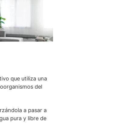
ivo que utiliza una
roorganismos del
orzándola a pasar a
ua pura y libre de