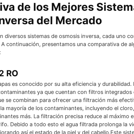
va de los Mejores Sistem
nversa del Mercado
n diversos sistemas de osmosis inversa, cada uno con
. A continuación, presentamos una comparativa de al
:
2 RO
pas es conocido por su alta eficiencia y durabilidad.
contaminantes ya que cuentan con filtros integrados
que se combinan para ofrecer una filtración más efecti
a mayoría de los contaminantes, incluyendo el cloro
nantes más. La filtración precisa reduce al máximo e
ifo. Debido a todo esto el agua filtrada prolonga la vid
orando así el estado de la piel y del cabello.Este si