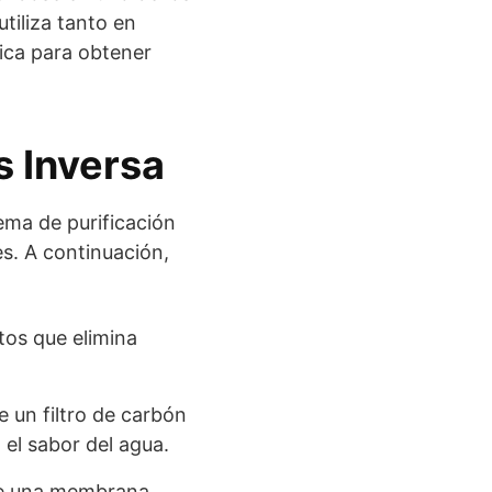
tiliza tanto en
ica para obtener
s Inversa
ema de purificación
s. A continuación,
ntos que elimina
e un filtro de carbón
el sabor del agua.
 de una membrana