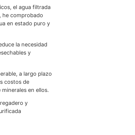
cos, el agua filtrada
e, he comprobado
ua en estado puro y
reduce la necesidad
esechables y
derable, a largo plazo
s costos de
minerales en ellos.
fregadero y
rificada