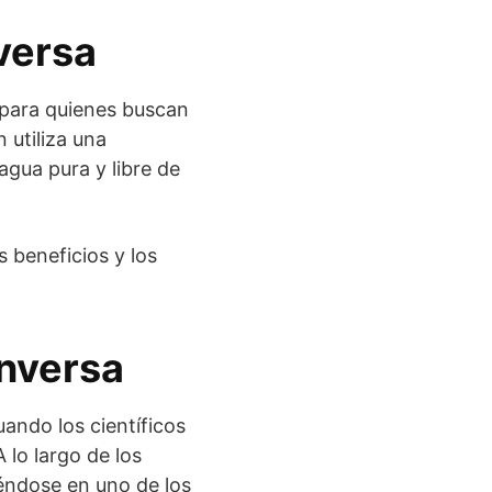
nversa
l para quienes buscan
 utiliza una
gua pura y libre de
s beneficios y los
Inversa
uando los científicos
 lo largo de los
iéndose en uno de los