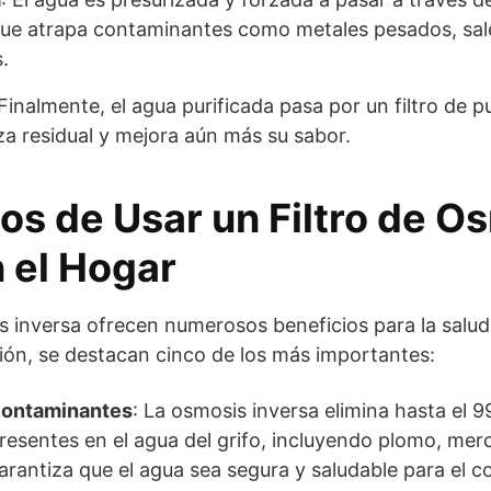
ue atrapa contaminantes como metales pesados, sale
.
 Finalmente, el agua purificada pasa por un filtro de p
za residual y mejora aún más su sabor.
ios de Usar un Filtro de O
n el Hogar
s inversa ofrecen numerosos beneficios para la salud 
ción, se destacan cinco de los más importantes:
Contaminantes
: La osmosis inversa elimina hasta el 9
esentes en el agua del grifo, incluyendo plomo, mercu
garantiza que el agua sea segura y saludable para el 