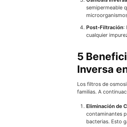
semipermeable q
microorganismos
Post-Filtración
:
cualquier impure
5 Benefic
Inversa e
Los filtros de osmosi
familias. A continua
Eliminación de 
contaminantes pr
bacterias. Esto 