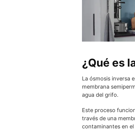
¿Qué es l
La ósmosis inversa e
membrana semipermea
agua del grifo.
Este proceso funcion
través de una membra
contaminantes en el 