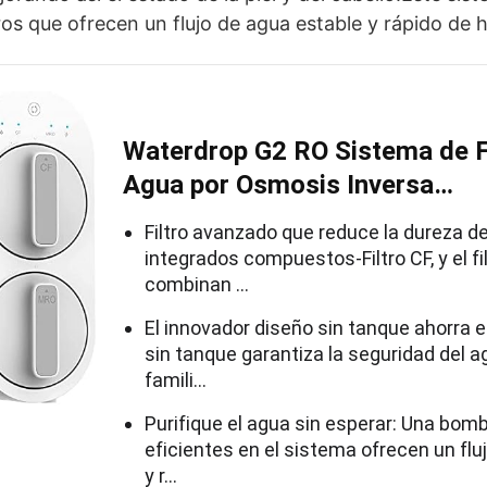
ros que ofrecen un flujo de agua estable y rápido de h
Waterdrop G2 RO Sistema de Fi
Agua por Osmosis Inversa…
Filtro avanzado que reduce la dureza del
integrados compuestos-Filtro CF, y el f
combinan …
El innovador diseño sin tanque ahorra e
sin tanque garantiza la seguridad del a
famili…
Purifique el agua sin esperar: Una bomba
eficientes en el sistema ofrecen un flu
y r…