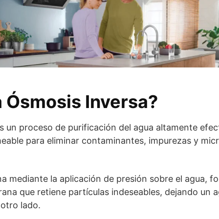
a Ósmosis Inversa?
s un proceso de purificación del agua altamente efect
ble para eliminar contaminantes, impurezas y mic
a mediante la aplicación de presión sobre el agua, f
na que retiene partículas indeseables, dejando un ag
otro lado.