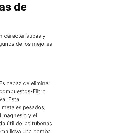
as de
 características y
gunos de los mejores
 Es capaz de eliminar
 compuestos-Filtro
va. Esta
, metales pesados,
l magnesio y el
a útil de las tuberías
stema lleva una bomba