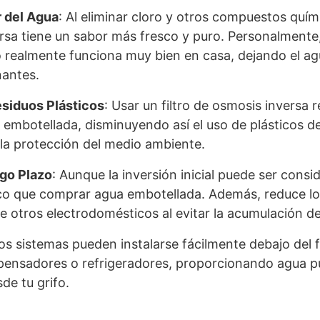
r del Agua
: Al eliminar cloro y otros compuestos quími
rsa tiene un sabor más fresco y puro. Personalment
 realmente funciona muy bien en casa, dejando el ag
nantes.
siduos Plásticos
: Usar un filtro de osmosis inversa 
embotellada, disminuyendo así el uso de plásticos d
la protección del medio ambiente.
go Plazo
: Aunque la inversión inicial puede ser consi
o que comprar agua embotellada. Además, reduce lo
 otros electrodomésticos al evitar la acumulación de 
tos sistemas pueden instalarse fácilmente debajo del 
pensadores o refrigeradores, proporcionando agua pu
de tu grifo.